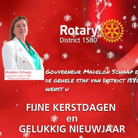
Gouverneur Madelon Schaap e
de gehele staf van District 158
wenst u
FIJNE KERSTDAGEN
en
GELUKKIG NIEUWJAAR