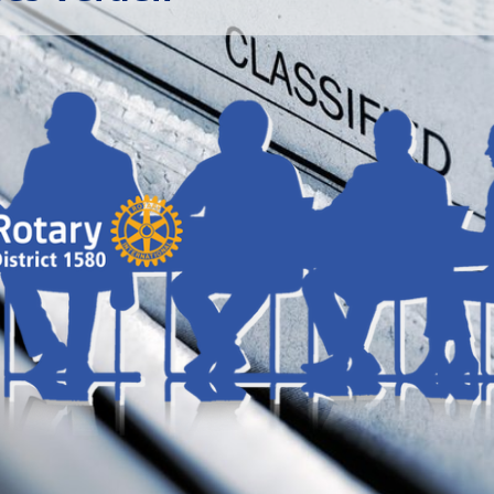
Nieuw in Rotary?
Empowering girls