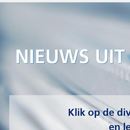
NIEUWS UIT ONS 
Klik op de diverse onde
en lees verder.