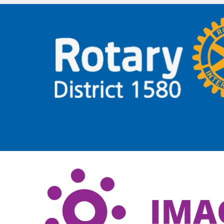
Distr