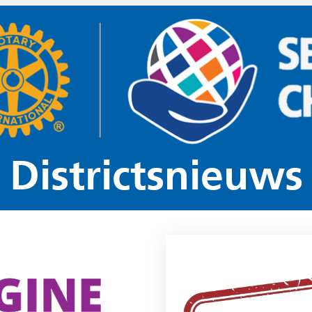
ictsnieuws