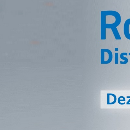
Klik op de afbeeld