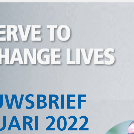
IEF
2022