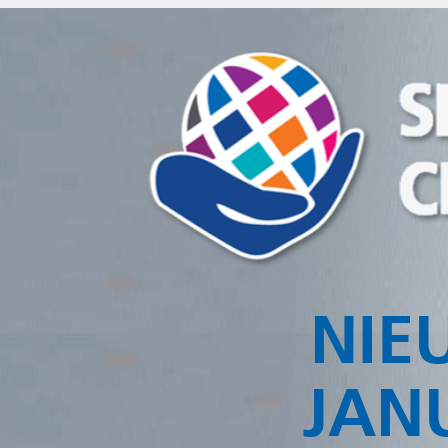
NIEUWSBR
JANUARI 